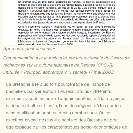
Apprendre pour se sauver
Communication à la journée d’étude internationale du Centre de
recherches sur la culture japonaise de Rennes (CRCJR)
intitulée « Pourquoi apprendre ? », samedi 17 mai 2003.
La Bretagne a le plus fort pourcentage de France de
bacheliers par génération. Les résultats aux différents
examens y sont, en outre, toujours supérieurs à la moyenne
nationale et elle est, enfin, l’une des régions où les sorties
sans qualification sont les moins nombreuses. Or, cet
excellent niveau de réussite scolaire des Bretons ne peut
être expliqué par les caractéristiques socio-économiques de