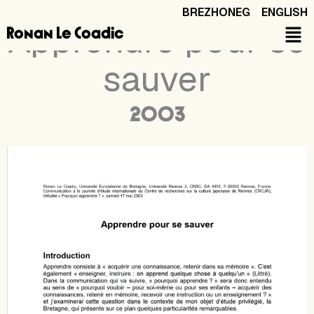
Aller
BREZHONEG
ENGLISH
au
Apprendre pour se
Ronan Le Coadic
contenu
sauver
2003