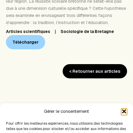
leur région. La réussite scolaire bretonne ne serait-elle pas
due à une dimension culturelle spécifique ? Cette hypothèse
sera examinée en envisageant trois différentes façons
d’apprendre : la tradition, l’instruction et l’éducation.
Articles scientifiques
Sociologie de la Bretagne
Télécharger
< Retourner aux articles
Gérer le consentement
Pour offrir les meilleures expériences, nous utilisons des technologies
PRÉCÉDENT
SUIVANT
telles que les cookies pour stocker et/ou accéder aux informations des