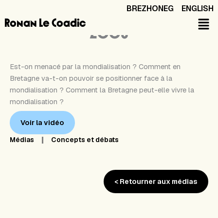
Aller
BREZHONEG
ENGLISH
au
Bretagne et mondialisation : questions et enjeux
Ronan Le Coadic
contenu
2008
Est-on menacé par la mondialisation ? Comment en
Bretagne va-t-on pouvoir se positionner face à la
mondialisation ? Comment la Bretagne peut-elle vivre la
mondialisation ?
Voir la vidéo
Médias
Concepts et débats
< Retourner aux médias