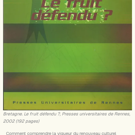
Bretagne. Le fruit défendu ?, Presses universitaires de Rennes,
2002 (192 pages)
Comment comprendre la vigueur du renouveau culturel