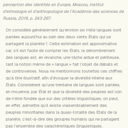
perception des identités en Europe, Moscou, Institut
d’ethnologie et d’anthropologie de l’Académie des sciences de
Russie, 2019, p. 243‑267.
On considère généralement qu’environ six mille langues sont
parlées aujourd’hui au sein des deux cents États qui se
partagent la planète 1. Cette estimation est approximative
car, s’il est facile de compter les États, le dénombrement
des langues est, en revanche, une tâche ardue et périlleuse,
tant la notion même de « langue » fait l’objet de débats et
de controverses. Nous ne mentionnons toutefois ces chiffres
qu’à titre illustratif, afin d’évoquer la diversité interne aux
États. Considérant qu’une trentaine de langues sont parlées,
en moyenne, par État et que la diversité des peuples est loin
de n’être fondée que sur des critères linguistiques, on peut,
en effet, admettre qu’il existe vraisemblablement des
peuples minoritaires dans la quasi-totalité des États de la
planète, c’est-à-dire des groupes humains qui ne partagent
pas l’ensemble des caractéristiques (linguistiques,