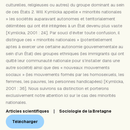
culturelles, religieuses ou autres) du groupe dominant au sein
de ces États 2. Will Kymlicka appelle « minorités nationales
» les sociétés auparavant autonomes et territorialement
délimitées qui ont été intégrées à un État devenu plus vaste
[Kymlicka, 2001 : 24]. Par souci d’éviter toute confusion, il
distingue ces « minorités nationales » (potentiellement
aptes à exercer une certaine autonomie gouvernementale au
sein d’un État) des groupes ethniques (les immigrants qui ont
quitté leur communauté nationale pour s’installer dans une
autre société) ainsi que des « nouveaux mouvements
sociaux » (les mouvements formés par les homosexuels, les
femmes, les pauvres, les personnes handicapées) [Kymlicka,
2001 : 36]. Nous suivrons sa distinction et porterons
exclusivement notre attention ici sur le cas des minorités
nationales.
Articles scientifiques
Sociologie de la Bretagne
Télécharger