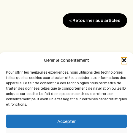
< Retourner aux articles
Gérer le consentement
Pour offrir les meilleures expériences, nous utilisons des technologies
PRÉCÉDENT
SUIVANT
telles que les cookies pour stocker et/ou accéder aux informations des
appareils. Le fait de consentir à ces technologies nous permettra de
traiter des données telles que le comportement de navigation ou les ID
uniques sur ce site. Le fait de ne pas consentir ou de retirer son
Plan du site
consentement peut avoir un effet négatif sur certaines caractéristiques
Accueil
et fonctions.
Livres
Articles scientifiques
Accepter
Points de vue
Thèmes