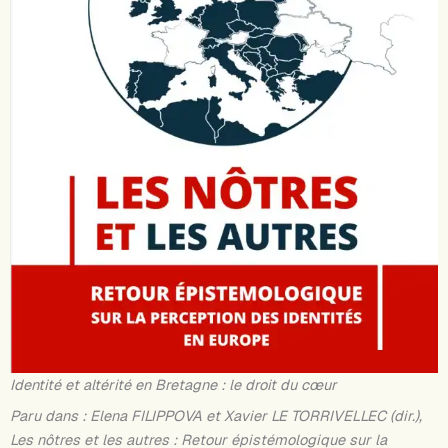
Identité et altérité en Bretagne : le droit du cœur
Paru dans : Elena FILIPPOVA et Xavier LE TORRIVELLEC (dir.),
Les nôtres et les autres : Retour épistémologique sur la