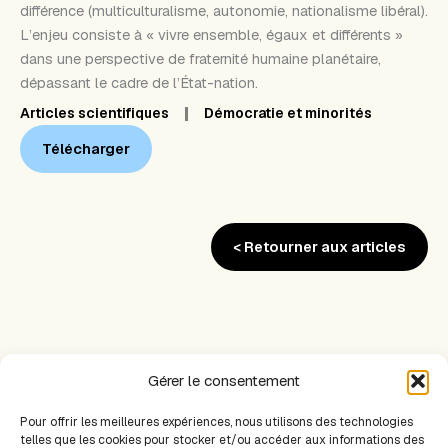
différence (multiculturalisme, autonomie, nationalisme libéral).
L’enjeu consiste à « vivre ensemble, égaux et différents »
dans une perspective de fraternité humaine planétaire,
dépassant le cadre de l’État-nation.
Articles scientifiques
Démocratie et minorités
Télécharger
< Retourner aux articles
Gérer le consentement
Pour offrir les meilleures expériences, nous utilisons des technologies
PRÉCÉDENT
SUIVANT
telles que les cookies pour stocker et/ou accéder aux informations des