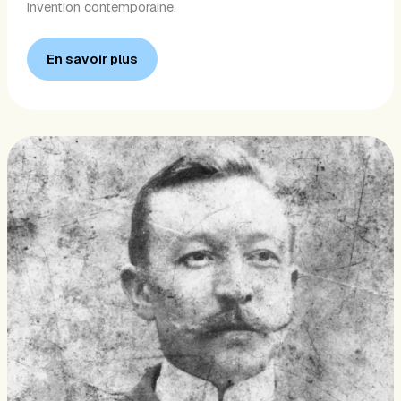
invention contemporaine.
En savoir plus
Émile
Masson
(2004)