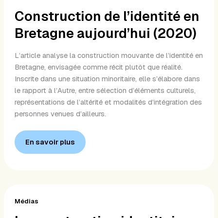
Construction de l’identité en
Bretagne aujourd’hui (2020)
L’article analyse la construction mouvante de l’identité en
Bretagne, envisagée comme récit plutôt que réalité.
Inscrite dans une situation minoritaire, elle s’élabore dans
le rapport à l’Autre, entre sélection d’éléments culturels,
représentations de l’altérité et modalités d’intégration des
personnes venues d’ailleurs.
En savoir plus
La
construction
Médias
identitaire