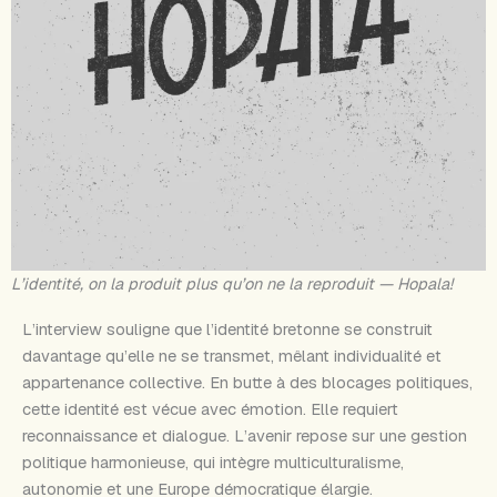
L’identité, on la produit plus qu’on ne la reproduit — Hopala!
L’interview souligne que l’identité bretonne se construit
davantage qu’elle ne se transmet, mêlant individualité et
appartenance collective. En butte à des blocages politiques,
cette identité est vécue avec émotion. Elle requiert
reconnaissance et dialogue. L’avenir repose sur une gestion
politique harmonieuse, qui intègre multiculturalisme,
autonomie et une Europe démocratique élargie.