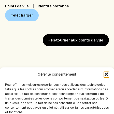
Points de vue
Identité bretonne
Télécharger
< Retourner aux points de vue
Gérer le consentement
Pour offrir les meilleures expériences, nous utilisons des technologies
PRÉCÉDENT
SUIVANT
telles que les cookies pour stocker et/ou accéder aux informations des
appareils. Le fait de consentir à ces technologies nous permettra de
traiter des données telles que le comportement de navigation ou les ID
uniques sur ce site. Le fait de ne pas consentir ou de retirer son
Plan du site
consentement peut avoir un effet négatif sur certaines caractéristiques
Accueil
et fonctions.